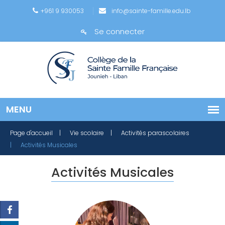
+961 9 930053
info@sainte-famille.edu.lb
Se connecter
Page d'accueil
| Vie scolaire
| Activités parascolaires
| Activités Musicales
Activités Musicales