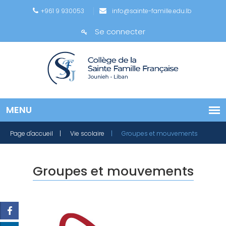
+961 9 930053
info@sainte-famille.edu.lb
Se connecter
Page d'accueil
| Vie scolaire
| Groupes et mouvements
Groupes et mouvements