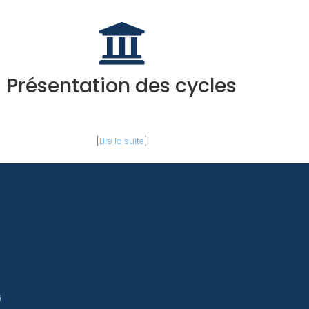
Présentation des cycles
[
Lire la suite
]