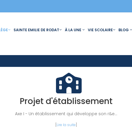
LÈGE
SAINTE EMILIE DE RODAT
À LA UNE
VIE SCOLAIRE
BLOG
Projet d'établissement
Axe I - Un établissement qui développe son r&e...
[
Lire la suite
]