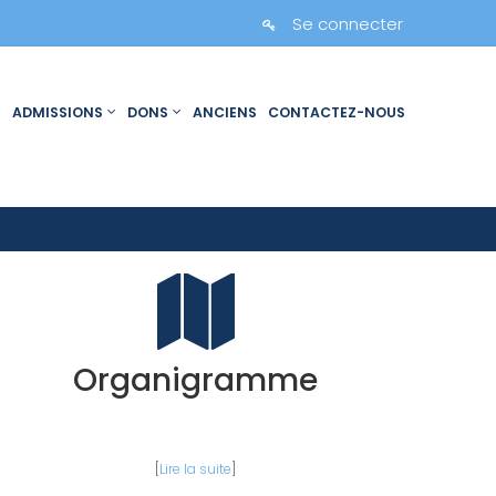
Se connecter
ADMISSIONS
DONS
ANCIENS
CONTACTEZ-NOUS
Organigramme
[
Lire la suite
]