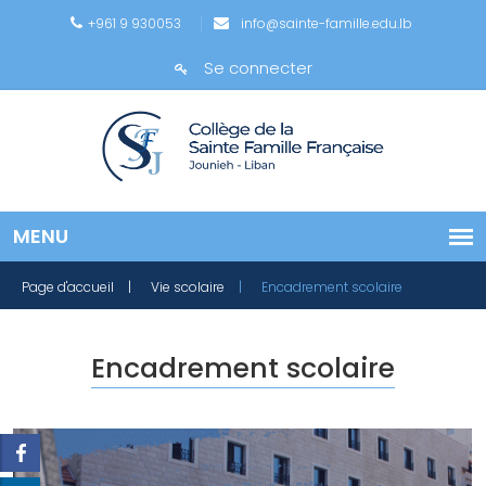
+961 9 930053
info@sainte-famille.edu.lb
Se connecter
Page d'accueil
| Vie scolaire
| Encadrement scolaire
Encadrement scolaire