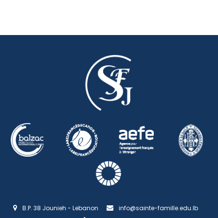
B.P. 38 Jounieh - Lebanon
info@sainte-famille.edu.lb