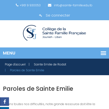
+961 9 930053
info@sainte-famille.edu.lb
Se connecter
Page d'accueil
| Sainte Emilie de Rodat
| Paroles de Sainte Emilie
Paroles de Sainte Emilie
Dans toutes nos difficultés, notre grande ressource doit être la