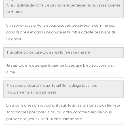
Ainsi l'activité de notre vie devrait-elle demeurer sans cesse tournée
vers Dieu.
Unissons-nous à Marie et aux apôtres, persévérons comme eux
dans la prière et dans une douce et humble attente des biens du
Seigneur.
Travaillons à détruire toutes les formes de misère.
Je suis toute réjouie que le bien se fasse, que Dieu soit connu et
aimé.
Priez avec ardeur afin que l'Esprit Saint dirige tous nos
mouvements et nos pensées.
Dieu parle à ses amis quand il veut. Tous les temps et tous les lieux
sont propres pour prier. Ainsi, au jardin, comme à l'église, vous
pouvez prier, vous unir à lui, entendre sa voix.