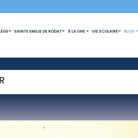
LÈGE
SAINTE EMILIE DE RODAT
À LA UNE
VIE SCOLAIRE
BLOG
R