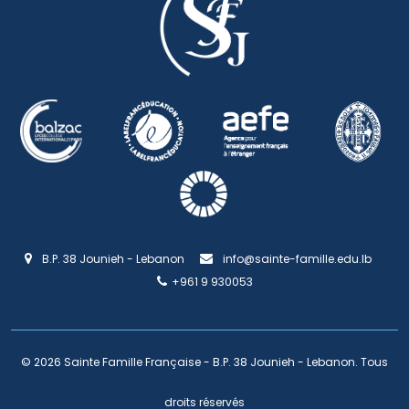
B.P. 38 Jounieh - Lebanon
info@sainte-famille.edu.lb
+961 9 930053
© 2026 Sainte Famille Française - B.P. 38 Jounieh - Lebanon. Tous
droits réservés