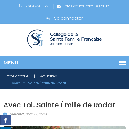
+961 9 930053
info@sainte-famille.edu.lb
Se connecter
Page d'accueil
| Actualités
| Avec Toi...Sainte Émilie de Rodat
Avec Toi...Sainte Émilie de Rodat
mercredi, mai 22, 2024